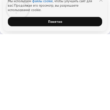
Мы используем
файлы cookie
, чтобы улучшить сайт для
вас. Продолжая его просмотр, вы разрешаете
использование cookie.
Понятно
Главная
Лечение алкоголизма
Лечение наркомании