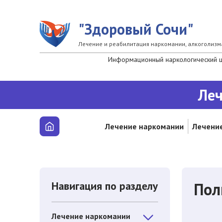
Перейти к основному содержанию
"Здоровый Сочи"
Лечение и реабилитация наркомании, алкоголизм
Информационный наркологический це
Леч
Лечение наркомании
Лечение
Навигация по разделу
Пол
Лечение наркомании