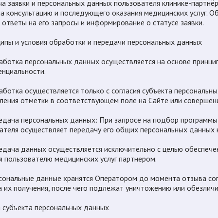
а заявки и персональных данных пользователя клинике-партнёр
на консультацию и последующего оказания медицинских услуг. О
 ответы на его запросы и информирование о статусе заявки.
ципы и условия обработки и передачи персональных данных
работка персональных данных осуществляется на основе принци
нциальности.
работка осуществляется только с согласия субъекта персональн
ления отметки в соответствующем поле на Сайте или совершени
редача персональных данных: При запросе на подбор программы 
ателя осуществляет передачу его общих персональных данных 
редача данных осуществляется исключительно с целью обеспече
я пользователю медицинских услуг партнером.
рсональные данные хранятся Оператором до момента отзыва согл
 их получения, после чего подлежат уничтожению или обезлич
а субъекта персональных данных