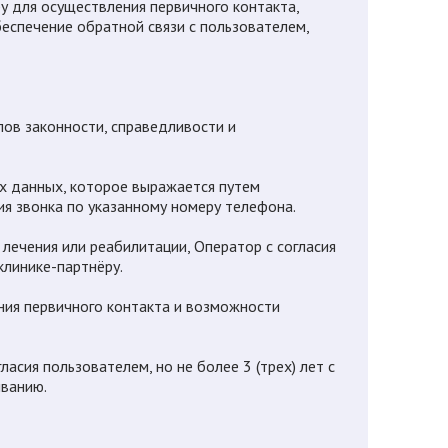
у для осуществления первичного контакта,
беспечение обратной связи с пользователем,
пов законности, справедливости и
ых данных, которое выражается путем
я звонка по указанному номеру телефона.
лечения или реабилитации, Оператор с согласия
клинике-партнёру.
ния первичного контакта и возможности
асия пользователем, но не более 3 (трех) лет с
иванию.