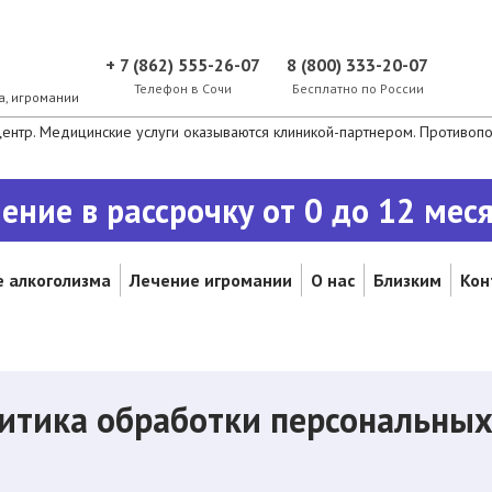
+ 7 (862) 555-26-07
8 (800) 333-20-07
Телефон в Сочи
Бесплатно по России
а, игромании
нтр. Медицинские услуги оказываются клиникой-партнером. Противопок
ение в рассрочку от 0 до 12 мес
 алкоголизма
Лечение игромании
О нас
Близким
Кон
итика обработки персональны