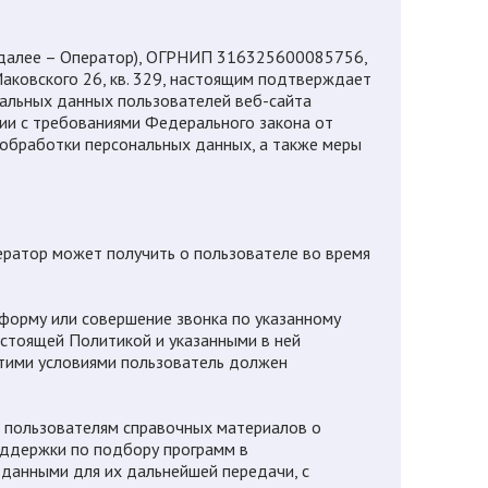
лее – Оператор), ОГРНИП 316325600085756,
Маковского 26, кв. 329, настоящим подтверждает
альных данных пользователей веб-сайта
твии с требованиями Федерального закона от
обработки персональных данных, а также меры
ератор может получить о пользователе во время
б-форму или совершение звонка по указанному
астоящей Политикой и указанными в ней
этими условиями пользователь должен
и пользователям справочных материалов о
оддержки по подбору программ в
 данными для их дальнейшей передачи, с