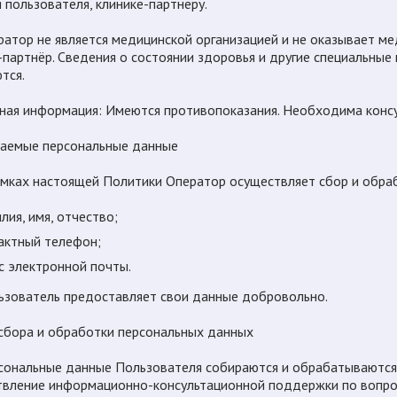
я пользователя, клинике-партнёру.
ератор не является медицинской организацией и не оказывает ме
-партнёр. Сведения о состоянии здоровья и другие специальные
тся.
жная информация: Имеются противопоказания. Необходима консу
раемые персональные данные
рамках настоящей Политики Оператор осуществляет сбор и обр
ия, имя, отчество;
актный телефон;
с электронной почты.
льзователь предоставляет свои данные добровольно.
 сбора и обработки персональных данных
рсональные данные Пользователя собираются и обрабатываются
вление информационно-консультационной поддержки по вопрос