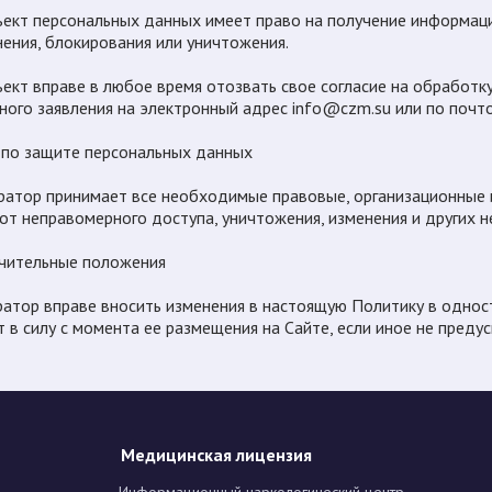
бъект персональных данных имеет право на получение информац
нения, блокирования или уничтожения.
бъект вправе в любое время отозвать свое согласие на обработ
ного заявления на электронный адрес
info@czm.su
или по почт
 по защите персональных данных
ератор принимает все необходимые правовые, организационные
от неправомерного доступа, уничтожения, изменения и других 
ючительные положения
ератор вправе вносить изменения в настоящую Политику в одно
т в силу с момента ее размещения на Сайте, если иное не преду
Медицинская лицензия