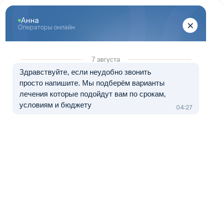
Перейти к основному содержанию
"Здоровый Сочи"
+ 7 (862) 555-26-07
8 (800) 333-20-07
Телефон в Сочи
Бесплатно по России
Перезвоните мне
Медицинские услуги оказываются клиникой-партнером.
Лечение в рассрочку от 0 до 12 месяцев
Забудьте о зависимости
близкого человека
В нашем центре с ним будут работать психологи,