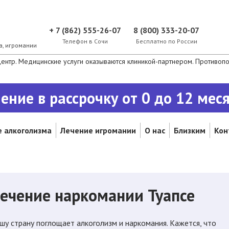
+ 7 (862) 555-26-07
8 (800) 333-20-07
Телефон в Сочи
Бесплатно по России
а, игромании
нтр. Медицинские услуги оказываются клиникой-партнером. Противопок
ение в рассрочку от 0 до 12 мес
 алкоголизма
Лечение игромании
О нас
Близким
Кон
ечение наркомании Туапсе
шу страну поглощает алкоголизм и наркомания. Кажется, что