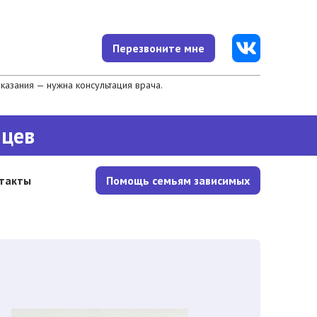
Перезвоните мне
азания — нужна консультация врача.
яцев
такты
Помощь семьям зависимых