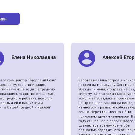
ики
Елена Николаевна
Алексей Егор
оллектив центра "Здоровый Сочи"
Работая на Олимпстрое, я конкр
арю за чуткость, внимание,
подсел на марихуану. Хотя мои 
сионализм. За то ,что в трудную
убеждали меня, что трава не сад
 оказались рядом, не отказались
систему, за два года стажа кур
его трудного ребенка, помогли
конопли я убедился в противном
оветь и ей и нам.Удачи и
центр пришел сам, когда понял, 
ия в Вашей трудной и нужной
немного, и я развалю собственн
.
семью. Через три месяца я был
полностью другим человеком. В 
году сын пошел в первый класс, 
сделаю все возможное, чтобы
полностью оградить его от нарко
даже если для этого придется