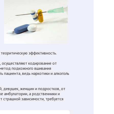
е теоритическую эффективность.
, осуществляют кодирование от
т метод подкожного вшивания
ь пациента, ведь наркотики и алкоголь
, девушек, женщин и подростков, от
е амбулатории, а родственники и
т страшной зависимости, требуется