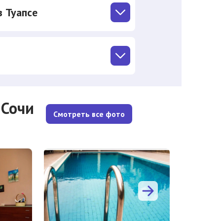
в Туапсе
 Сочи
Смотреть все фото