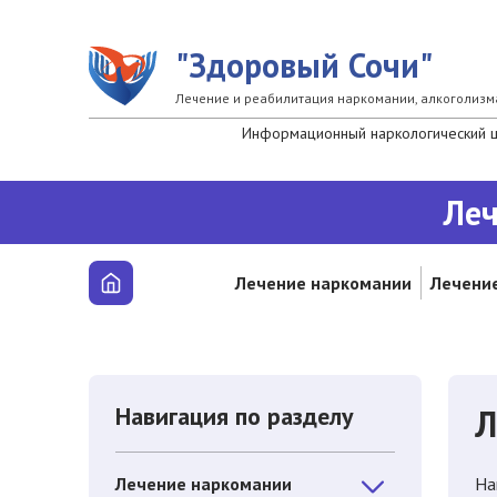
Перейти к основному содержанию
"Здоровый Сочи"
Лечение и реабилитация наркомании, алкоголизм
Информационный наркологический це
Леч
Лечение наркомании
Лечение
Навигация по разделу
Л
Лечение наркомании
На